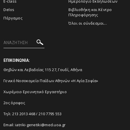
E-class
Ημερολόγιο Εκδηλώσεων
Delos
Βιβλιοθήκη και Κέντρο
Πληροφόρησης
Πέργαμος
Όλοι οι σύνδεσμοι...
ΕΠΙΚΟΙΝΩΝΙΑ:
Θηβών και Λεβαδείας 115 27, Γουδί, Αθήνα
Γενικό Νοσοκομείο Παίδων Αθηνών «Η Αγία Σοφία»
Χωρέμειο Ερευνητικό Εργαστήριο
2ος όροφος
Τηλ:
213 2013 468
/
210 7795 553
Email:
iatriki-genetiki@med.uoa.gr