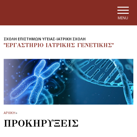
Skip to main navigation
Skip to main content
Skip to page footer
MENU
ΣΧΟΛΗ ΕΠΙΣΤΗΜΩΝ ΥΓΕΙΑΣ-ΙΑΤΡΙΚΗ ΣΧΟΛΗ
"ΕΡΓΑΣΤΗΡΙΟ ΙΑΤΡΙΚΗΣ ΓΕΝΕΤΙΚΗΣ"
ΑΡΧΙΚΗ
»
ΠΡΟΚΗΡΥΞΕΙΣ