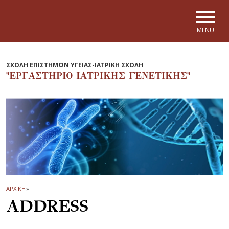
Skip to main navigation
Skip to main content
Skip to page footer
MENU
ΣΧΟΛΗ ΕΠΙΣΤΗΜΩΝ ΥΓΕΙΑΣ-ΙΑΤΡΙΚΗ ΣΧΟΛΗ
"ΕΡΓΑΣΤΗΡΙΟ ΙΑΤΡΙΚΗΣ ΓΕΝΕΤΙΚΗΣ"
ΑΡΧΙΚΗ
»
ADDRESS