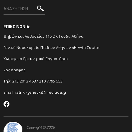
ΕΠΙΚΟΙΝΩΝΙΑ:
Θηβών και Λεβαδείας 115 27, Γουδί, Αθήνα
Γενικό Νοσοκομείο Παίδων Αθηνών «Η Αγία Σοφία»
Χωρέμειο Ερευνητικό Εργαστήριο
2ος όροφος
Τηλ:
213 2013 468
/
210 7795 553
Email:
iatriki-genetiki@med.uoa.gr
Copyright © 2026