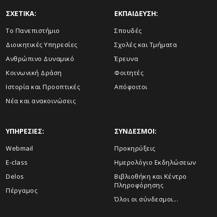
ΣΧΕΤΙΚΑ:
ΕΚΠΑΙΔΕΥΣΗ:
Το Πανεπιστήμιο
Σπουδές
Διοικητικές Υπηρεσίες
Σχολές και Τμήματα
Ανθρώπινο Δυναμικό
Έρευνα
Κοινωνική Δράση
Φοιτητές
Ιστορία και Προοπτικές
Απόφοιτοι
Νέα και ανακοινώσεις
ΥΠΗΡΕΣΙΕΣ:
ΣΥΝΔΕΣΜΟΙ:
Webmail
Προκηρύξεις
E-class
Ημερολόγιο Εκδηλώσεων
Delos
Βιβλιοθήκη και Κέντρο
Πληροφόρησης
Πέργαμος
Όλοι οι σύνδεσμοι...