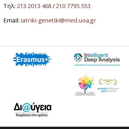
Τηλ:
213 2013 468
/
210 7795 553
Email:
iatriki-genetiki@med.uoa.gr