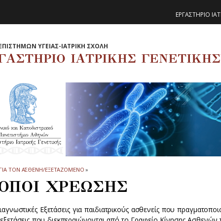
ΕΡΓΑΣΤΗΡΙΟ ΙΑΤ
ΕΠΙΣΤΗΜΩΝ ΥΓΕΙΑΣ-ΙΑΤΡΙΚΗ ΣΧΟΛΗ
ΓΑΣΤΗΡΙΟ ΙΑΤΡΙΚΗΣ ΓΕΝΕΤΙΚΗΣ
ΓΙΑ ΤΟΝ ΑΣΘΕΝΗ/ΕΞΕΤΑΖΟΜΕΝΟ
»
ΟΠΟΙ ΧΡΕΩΣΗΣ
ιαγνωστικές Εξετάσεις για παιδιατρικούς ασθενείς που πραγματοποι
 εξετάσεις που διεκπεραιώνονται από το Γραφείο Κίνησης Ασθενώ