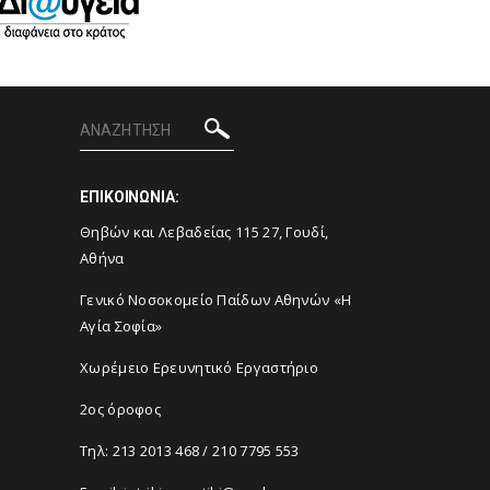
ΕΠΙΚΟΙΝΩΝΙΑ:
Θηβών και Λεβαδείας 115 27, Γουδί,
Αθήνα
Γενικό Νοσοκομείο Παίδων Αθηνών «Η
Αγία Σοφία»
Χωρέμειο Ερευνητικό Εργαστήριο
2ος όροφος
Τηλ:
213 2013 468
/
210 7795 553