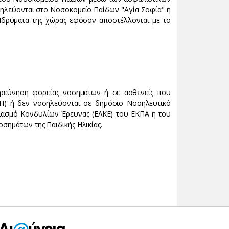
σηλεύονται στο Νοσοκομείο Παίδων "Αγία Σοφία" ή
Ιδρύματα της χώρας εφόσον αποστέλλονται με το
ιερεύνηση φορείας νοσημάτων ή σε ασθενείς που
CGH) ή δεν νοσηλεύονται σε δημόσιο Νοσηλευτικό
ριασμό Κονδυλίων Έρευνας (ΕΛΚΕ) του ΕΚΠΑ ή του
σημάτων της Παιδικής Ηλικίας.