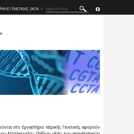
ΡΙΚΗΣ ΓΕΝΕΤΙΚΗΣ, ΕΚΠΑ
"
ούνται στο Εργαστήριο Ιατρικής Γενετικής αφορούν
ν του Νοσοκομείου Παίδων μέσω των ασφαλιστικών