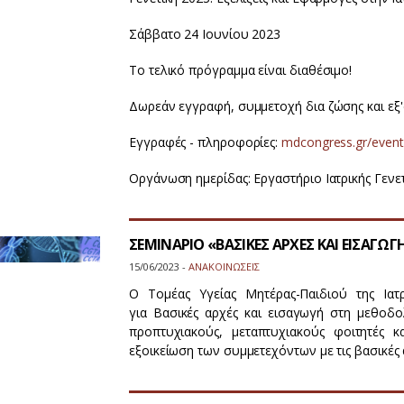
Σάββατο 24 Ιουνίου 2023
Το τελικό πρόγραμμα είναι διαθέσιμο!
Δωρεάν εγγραφή, συμμετοχή δια ζώσης και εξ
Εγγραφές - πληροφορίες:
mdcongress.gr/event
Οργάνωση ημερίδας: Εργαστήριο Ιατρικής Γενε
ΣΕΜΙΝΑΡΙΟ «ΒΑΣΙΚΕΣ ΑΡΧΕΣ ΚΑΙ ΕΙΣΑΓΩ
15/06/2023 -
ΑΝΑΚΟΙΝΩΣΕΙΣ
Ο Τομέας Υγείας Μητέρας-Παιδιού της Ι
για Βασικές αρχές και εισαγωγή στη μεθοδολ
προπτυχιακούς, μεταπτυχιακούς φοιτητές κ
εξοικείωση των συμμετεχόντων με τις βασικές