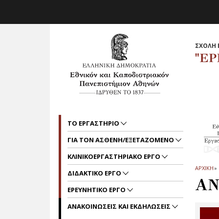
Skip to main navigation
Skip to main content
Skip to page footer
ΣΧΟΛΗ 
"ΕΡ
ΤΟ ΕΡΓΑΣΤΗΡΙΟ
ΓΙΑ ΤΟΝ ΑΣΘΕΝΗ/ΕΞΕΤΑΖΟΜΕΝΟ
ΚΛΙΝΙΚΟΕΡΓΑΣΤΗΡΙΑΚΟ ΕΡΓΟ
ΑΡΧΙΚΗ
»
ΔΙΔΑΚΤΙΚΟ ΕΡΓΟ
ΑΝ
ΕΡΕΥΝΗΤΙΚΟ ΕΡΓΟ
ΑΝΑΚΟΙΝΩΣΕΙΣ ΚΑΙ ΕΚΔΗΛΩΣΕΙΣ