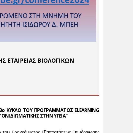
Σ ΕΤΑΙΡΕΙΑΣ ΒΙΟΛΟΓΙΚΩΝ
 3ο ΚΥΚΛΟ ΤΟΥ ΠΡΟΓΡΑΜΜΑΤΟΣ ELEARNING
Ι ΓΟΝΙΔΙΩΜΑΤΙΚΗΣ ΣΤΗΝ ΥΓΕΙΑ"
ο του Προγράμματος Εξ’αποστάσεως Επιμόρφωσης