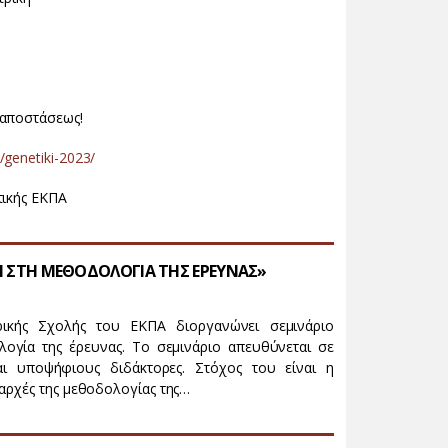
'αποστάσεως!
/genetiki-2023/
τικής ΕΚΠΑ
ΓΗ ΣΤΗ ΜΕΘΟΔΟΛΟΓΙΑ ΤΗΣ ΕΡΕΥΝΑΣ»
ατρικής Σχολής του ΕΚΠΑ διοργανώνει σεμινάριο
ογία της έρευνας. Το σεμινάριο απευθύνεται σε
αι υποψήφιους διδάκτορες. Στόχος του είναι η
 αρχές της μεθοδολογίας της…