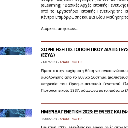
(eLearning) "Βασικές Aρχές Ιατρικής Γενετική
από το Εργαστήριο Ιατρικής Γενετικής της Ι
Κέντρο Επιμόρφωσης και Διά Βίου Μάθησης του
Διάρκεια αιτήσεων…
ΧΟΡΗΓΗΣΗ ΠΙΣΤΟΠΟΙΗΤΙΚΟΥ ΔΙΑΠΙΣΤΕΥ
(ΕΣΥΔ)
21/07/2023 -
ΑΝΑΚΟΙΝΩΣΕΙΣ
Είμαστε στην ευχάριστη θέση να ανακοινώσουμε
αξιολόγησης από το Εθνικό Σύστημα Διαπίστευσης
υπηρεσία του Προεμφυτευτικού Γενετικού Ελ
Πιστοποιητικού: 1337, σύμφωνα με το πρότυπο Ε
ΗΜΕΡΙΔΑ ΓΕΝΕΤΙΚΗ 2023: ΕΞΕΛΙΞΕΙΣ ΚΑΙ 
18/06/2023 -
ΑΝΑΚΟΙΝΩΣΕΙΣ
Γενετική 2023: Εξελίξεις και Εφαρμογές στην Ια