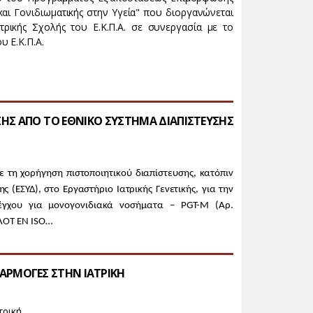
ς και Γονιδιωματικής στην Υγεία" που διοργανώνεται
ατρικής Σχολής του Ε.Κ.Π.Α. σε συνεργασία με το
 Ε.Κ.Π.Α.
ΣΗΣ ΑΠΟ ΤΟ ΕΘΝΙΚΟ ΣΥΣΤΗΜΑ ΔΙΑΠΙΣΤΕΥΣΗΣ
 τη χορήγηση πιστοποιητικού διαπίστευσης, κατόπιν
 (ΕΣΥΔ), στο Εργαστήριο Ιατρικής Γενετικής, για την
έγχου για μονογονιδιακά νοσήματα – PGT-M (Αρ.
ΛΟΤ ΕΝ ISO…
ΕΦΑΡΜΟΓΕΣ ΣΤΗΝ ΙΑΤΡΙΚΗ
τρική