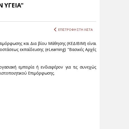
 ΥΓΕΙΑ"
ΕΠΙΣΤΡΟΦΗ ΣΤΗ ΛΙΣΤΑ
Επιμόρφωσης και Δια βίου Μάθησης (ΚΕΔΙΒΙΜ) είναι
οστάσεως εκπαίδευσης (eLearning) "Βασικές Αρχές
γασιακή εμπειρία ή ενδιαφέρον για τις συνεχώς
 Πιστοποιητικού Επιμόρφωσης.