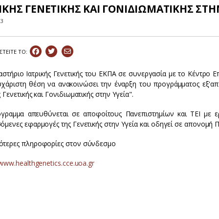
ΙΚΗΣ ΓΕΝΕΤΙΚΗΣ ΚΑΙ ΓΟΝΙΔΙΩΜΑΤΙΚΗΣ ΣΤΗΝ
23
ΣΤEIΤΕ ΤΟ:
αστήριο Ιατρικής Γενετικής του ΕΚΠΑ σε συνεργασία με το Κέντρο 
υχάριστη θέση να ανακοινώσει την έναρξη του προγράμματος εξ'απ
ς Γενετικής και Γονιδιωματικής στην Υγεία".
γραμμα απευθύνεται σε αποφοίτους Πανεπιστημίων και ΤΕΙ με ερ
σόμενες εφαρμογές της Γενετικής στην Υγεία και οδηγεί σε απονομή
ότερες πληροφορίες στον σύνδεσμο
/www.healthgenetics.cce.uoa.gr