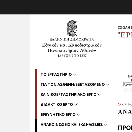
Skip to main navigation
Skip to main content
Skip to page footer
ΣΧΟΛΗ 
"ΕΡ
ΤΟ ΕΡΓΑΣΤΗΡΙΟ
ΓΙΑ ΤΟΝ ΑΣΘΕΝΗ/ΕΞΕΤΑΖΟΜΕΝΟ
ΚΛΙΝΙΚΟΕΡΓΑΣΤΗΡΙΑΚΟ ΕΡΓΟ
ΔΙΔΑΚΤΙΚΟ ΕΡΓΟ
ΑΡΧΙΚΗ
»
ΑΝΑ
ΕΡΕΥΝΗΤΙΚΟ ΕΡΓΟ
ΑΝΑΚΟΙΝΩΣΕΙΣ ΚΑΙ ΕΚΔΗΛΩΣΕΙΣ
ΠΡΟ