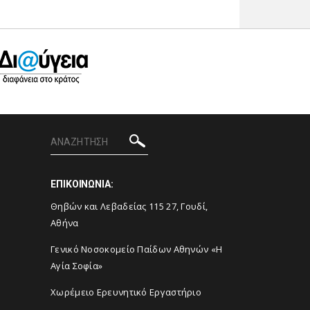
ΕΠΙΚΟΙΝΩΝΙΑ:
Θηβών και Λεβαδείας 115 27, Γουδί,
Αθήνα
Γενικό Νοσοκομείο Παίδων Αθηνών «Η
Αγία Σοφία»
Χωρέμειο Ερευνητικό Εργαστήριο